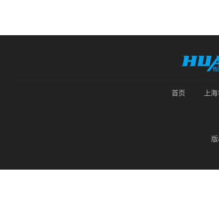
首页
上海
版