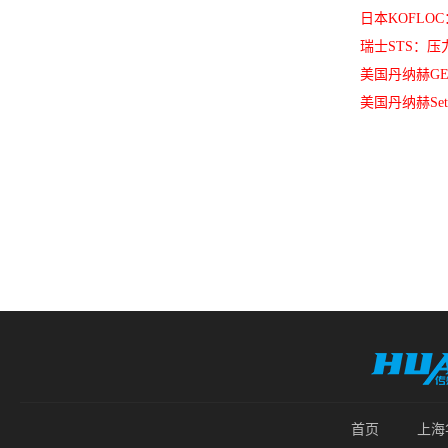
日本KOFL
瑞士STS：
美国丹纳赫GE
美国丹纳赫Se
首页
上海