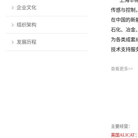
上海华
企业文化
传感与控制
在中国的新
组织架构
石化、冶金
为各类成套
发展历程
技术支持服
公司一
查看更多>>
着高质量的
自治区。竭
主要经营：
美国ALIC