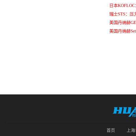
日本KOFL
瑞士STS：
美国丹纳赫GE
美国丹纳赫Se
首页
上海