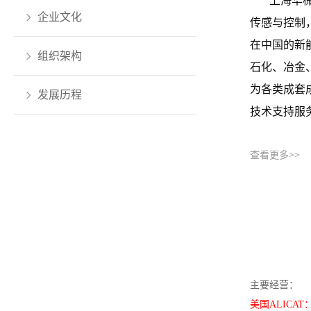
上海华
企业文化
传感与控制
在中国的新
组织架构
石化、冶金
为各类成套
发展历程
技术支持服
公司一
查看更多>>
着高质量的
自治区。竭
主要经营：
美国ALIC