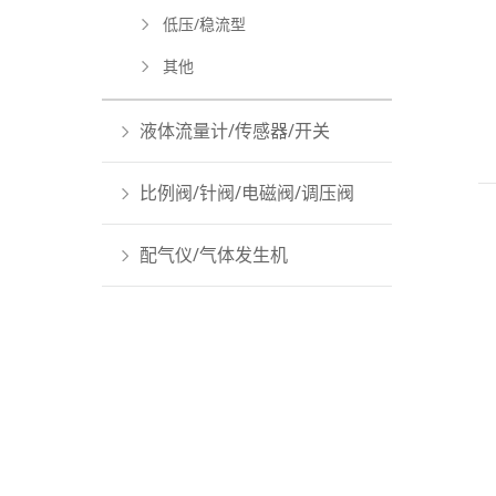
低压/稳流型
其他
液体流量计/传感器/开关
比例阀/针阀/电磁阀/调压阀
配气仪/气体发生机