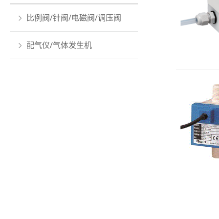
比例阀/针阀/电磁阀/调压阀
配气仪/气体发生机