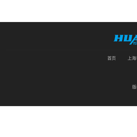
首页
上海
版